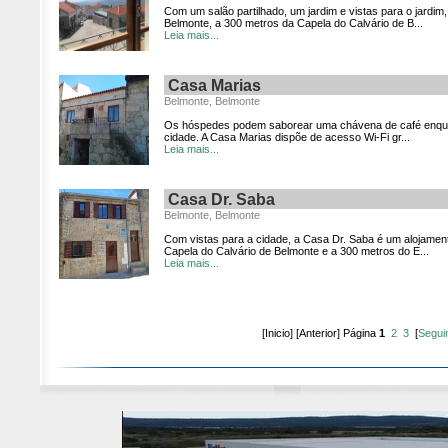
Com um salão partilhado, um jardim e vistas para o jardi
Belmonte, a 300 metros da Capela do Calvário de B...
Leia mais...
Casa Marias
Belmonte, Belmonte
Os hóspedes podem saborear uma chávena de café enquant
cidade. A Casa Marias dispõe de acesso Wi-Fi gr...
Leia mais...
Casa Dr. Saba
Belmonte, Belmonte
Com vistas para a cidade, a Casa Dr. Saba é um alojamen
Capela do Calvário de Belmonte e a 300 metros do E...
Leia mais...
[Inicio] [Anterior] Página
1
2
3
[
Segui