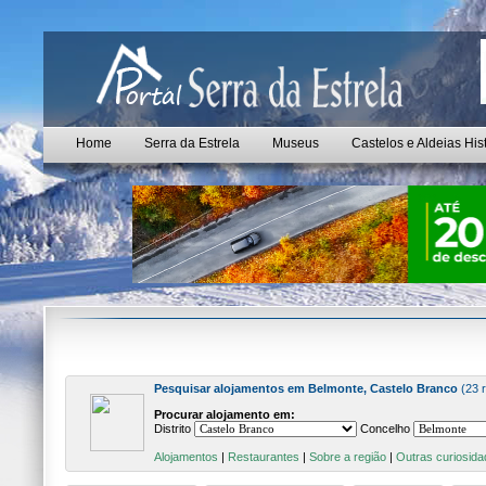
Home
Serra da Estrela
Museus
Castelos e Aldeias His
Pesquisar alojamentos em Belmonte, Castelo Branco
(23 
Procurar alojamento em:
Distrito
Concelho
Alojamentos
|
Restaurantes
|
Sobre a região
|
Outras curiosida