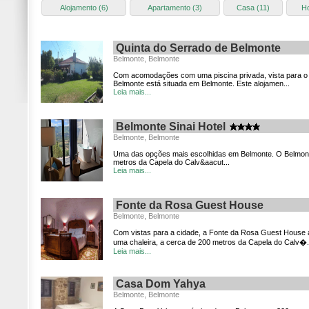
Alojamento (6)
Apartamento (3)
Casa (11)
Ho
Quinta do Serrado de Belmonte
Belmonte, Belmonte
Com acomodações com uma piscina privada, vista para o j
Belmonte está situada em Belmonte. Este alojamen...
Leia mais...
Belmonte Sinai Hotel
Belmonte, Belmonte
Uma das opções mais escolhidas em Belmonte. O Belmonte
metros da Capela do Calv&aacut...
Leia mais...
Fonte da Rosa Guest House
Belmonte, Belmonte
Com vistas para a cidade, a Fonte da Rosa Guest Hous
uma chaleira, a cerca de 200 metros da Capela do Calv�.
Leia mais...
Casa Dom Yahya
Belmonte, Belmonte